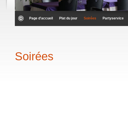
Page d'accueil
Plat du jour
Soirées
Partyservice
Soirées