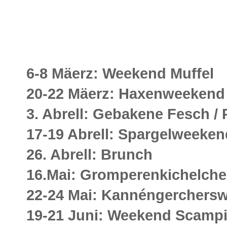
6-8 Mäerz: Weekend Muffel
20-22 Mäerz: Haxenweekend
3. Abrell: Gebakene Fesch / P
17-19 Abrell: Spargelweeke
26. Abrell: Brunch
16.Mai: Gromperenkichelche
22-24 Mai: Kannéngerchers
19-21 Juni: Weekend Scamp