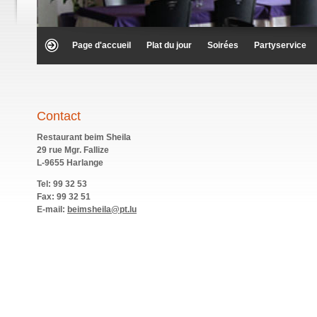
Page d'accueil
Plat du jour
Soirées
Partyservice
Contact
Restaurant beim Sheila
29 rue Mgr. Fallize
L-9655 Harlange
Tel: 99 32 53
Fax: 99 32 51
E-mail:
beimsheila@pt.lu